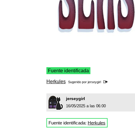
Fuente identificada
Herkules
Sugerido por
jerseygirl
jerseygirl
16/05/2025 a las 06:00
Fuente identificada:
Herkules