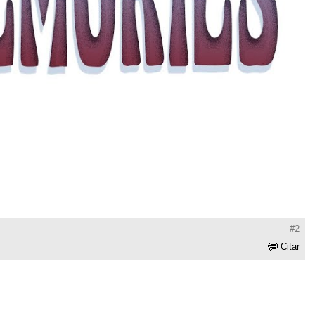
#2
Citar