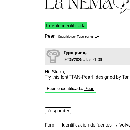
Fuente identificada
Pearl
Sugerido por
Typo-punoɟ
Typo-punoɟ
02/05/2025 a las 21:06
Hi iSteph,
Try this font "TAN-Pearl" designed by Ta
Fuente identificada:
Pearl
Responder
→
→
Foro
Identificación de fuentes
Volve