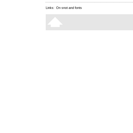
Links:
On snot and fonts