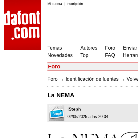
Mi cuenta
|
Inscripción
Temas
Autores
Foro
Enviar
Novedades
Top
FAQ
Herram
Foro
→
→
Foro
Identificación de fuentes
Volve
La NEMA
iSteph
02/05/2025 a las 20:04