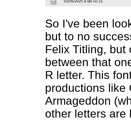
01/05/2025 a las 02:21
So I've been look
but to no success.
Felix Titling, but
between that one
R letter. This fo
productions like
Armageddon (whic
other letters are