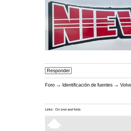
Responder
→
→
Foro
Identificación de fuentes
Volve
Links:
On snot and fonts