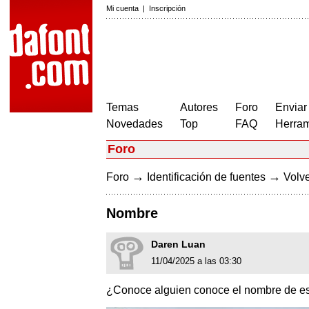
Mi cuenta
|
Inscripción
Temas
Autores
Foro
Enviar
Novedades
Top
FAQ
Herram
Foro
→
→
Foro
Identificación de fuentes
Volve
Nombre
Daren Luan
11/04/2025 a las 03:30
¿Conoce alguien conoce el nombre de est