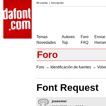
Mi cuenta
|
Inscripción
Temas
Autores
Foro
Enviar
Novedades
Top
FAQ
Herram
Foro
→
→
Foro
Identificación de fuentes
Volve
Font Request
joseomsi