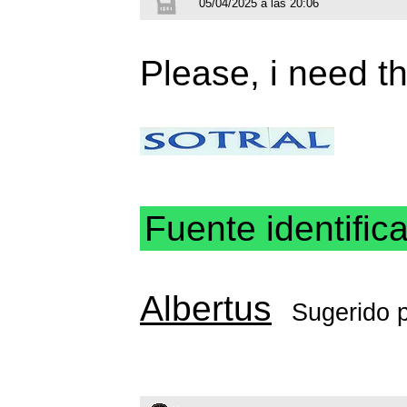
05/04/2025 a las 20:06
Please, i need th
Fuente identific
Albertus
Sugerido 