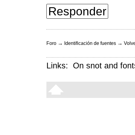
Responder
→
→
Foro
Identificación de fuentes
Volve
Links:
On snot and font