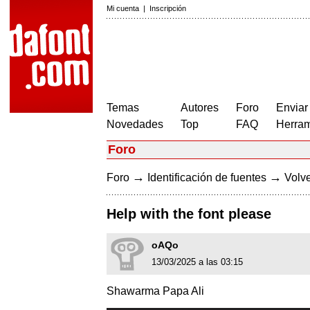
Mi cuenta
|
Inscripción
Temas
Autores
Foro
Enviar
Novedades
Top
FAQ
Herram
Foro
→
→
Foro
Identificación de fuentes
Volve
Help with the font please
oAQo
13/03/2025 a las 03:15
Shawarma Papa Ali