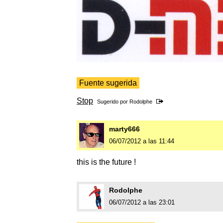
Fuente sugerida
Stop
Sugerido por
Rodolphe
marty666
06/07/2012 a las 11:44
this is the future !
Rodolphe
06/07/2012 a las 23:01