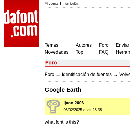
Mi cuenta
|
Inscripción
Temas
Autores
Foro
Enviar
Novedades
Top
FAQ
Herram
Foro
→
→
Foro
Identificación de fuentes
Volve
Google Earth
ljcool2006
06/02/2025 a las 23:38
what font is this?