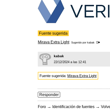
Fuente sugerida
Mirava Extra Light
Sugerido por
kabak
kabak
22/12/2024 a las 12:41
Fuente sugerida:
Mirava Extra Light
Responder
→
→
Foro
Identificación de fuentes
Volve