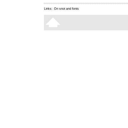
Links:
On snot and fonts