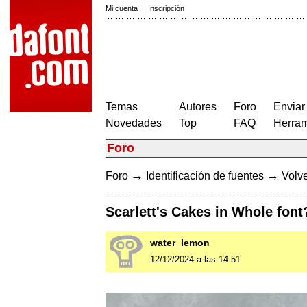
Mi cuenta
|
Inscripción
Temas
Autores
Foro
Enviar
Novedades
Top
FAQ
Herram
Foro
→
→
Foro
Identificación de fuentes
Volve
Scarlett's Cakes in Whole font
water_lemon
12/12/2024 a las 14:51