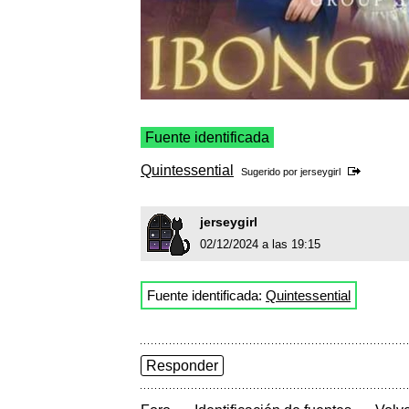
Fuente identificada
Quintessential
Sugerido por
jerseygirl
jerseygirl
02/12/2024 a las 19:15
Fuente identificada:
Quintessential
Responder