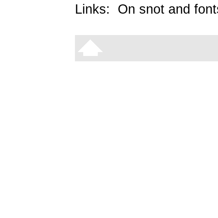
Links:
On snot and font