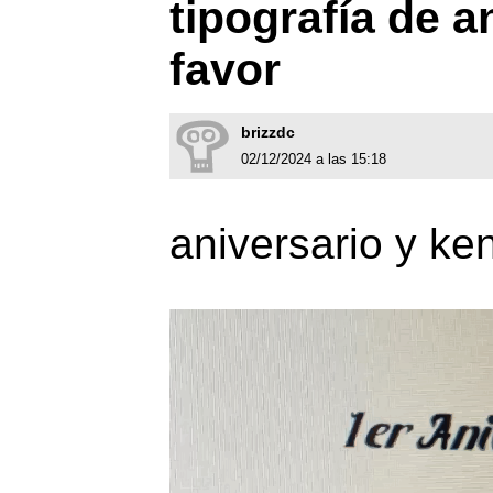
tipografía de a
favor
brizzdc
02/12/2024 a las 15:18
aniversario y ke