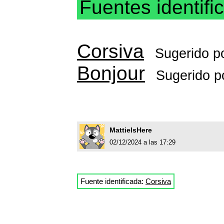
Fuentes identifi
Corsiva
Sugerido p
Bonjour
Sugerido p
MattieIsHere
02/12/2024 a las 17:29
Fuente identificada:
Corsiva