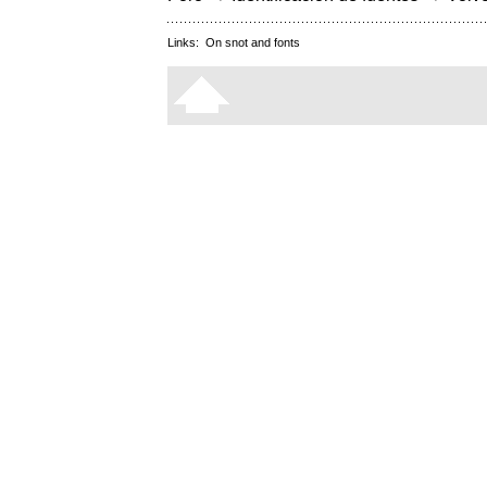
Links:
On snot and fonts