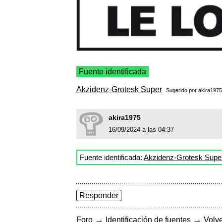
Fuente identificada
Akzidenz-Grotesk Super
Sugerido por
akira1975
akira1975
16/09/2024 a las 04:37
Fuente identificada:
Akzidenz-Grotesk Supe
Responder
→
→
Foro
Identificación de fuentes
Volve