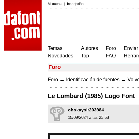
Mi cuenta
|
Inscripción
Temas
Autores
Foro
Enviar
Novedades
Top
FAQ
Herram
Foro
→
→
Foro
Identificación de fuentes
Volve
Le Lombard (1985) Logo Font
ohokaysir203984
15/09/2024 a las 23:58