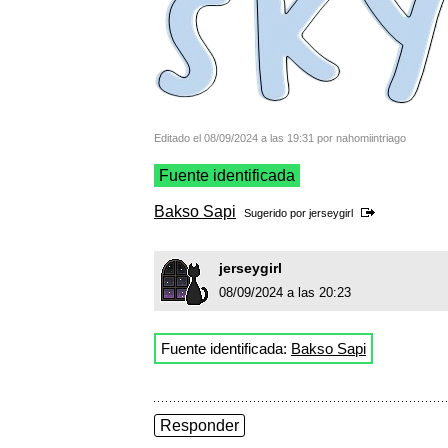
Editado el 08/09/2024 a las 19:31 por nahomiintriago
Fuente identificada
Bakso Sapi
Sugerido por
jerseygirl
jerseygirl
08/09/2024 a las 20:23
Fuente identificada:
Bakso Sapi
Responder