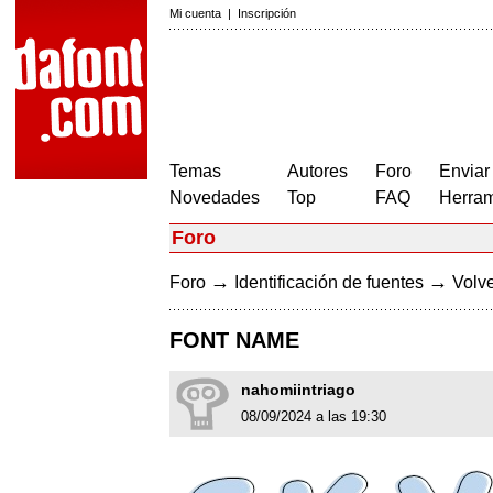
Mi cuenta
|
Inscripción
Temas
Autores
Foro
Enviar
Novedades
Top
FAQ
Herram
Foro
→
→
Foro
Identificación de fuentes
Volve
FONT NAME
nahomiintriago
08/09/2024 a las 19:30