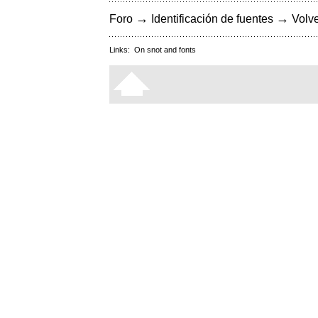
→
→
Foro
Identificación de fuentes
Volve
Links:
On snot and fonts