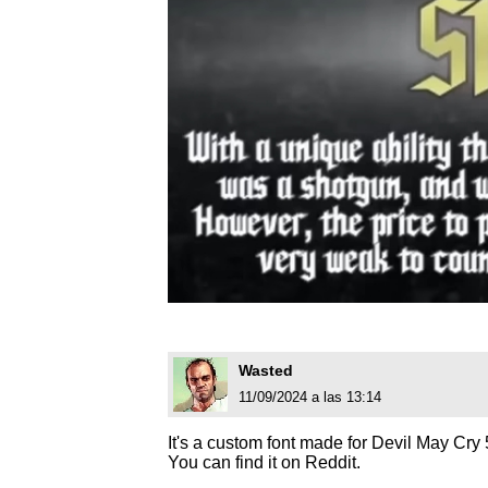
Wasted
11/09/2024 a las 13:14
It's a custom font made for Devil May Cry
You can find it on Reddit.