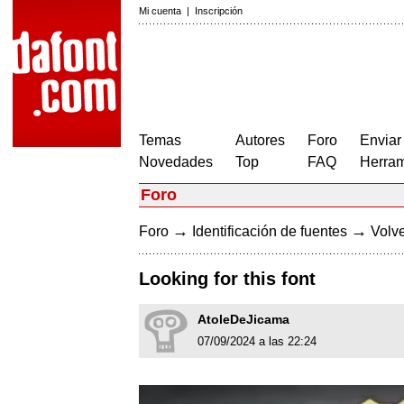
Mi cuenta
|
Inscripción
Temas
Autores
Foro
Enviar
Novedades
Top
FAQ
Herram
Foro
→
→
Foro
Identificación de fuentes
Volve
Looking for this font
AtoleDeJicama
07/09/2024 a las 22:24