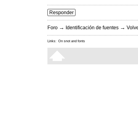
Responder
→
→
Foro
Identificación de fuentes
Volve
Links:
On snot and fonts