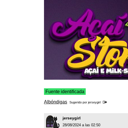
Fuente identificada
Albóndigas
Sugerido por
jerseygirl
jerseygirl
28/08/2024 a las 02:50