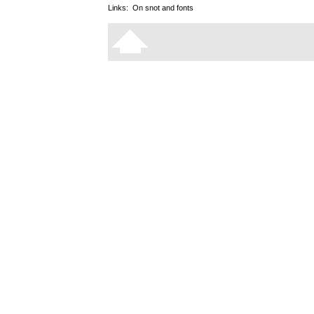
Links:
On snot and fonts