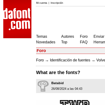
Mi cuenta
|
Inscripción
Temas
Autores
Foro
Enviar
Novedades
Top
FAQ
Herram
Foro
→
→
Foro
Identificación de fuentes
Volve
What are the fonts?
Batabid
26/08/2024 a las 04:43