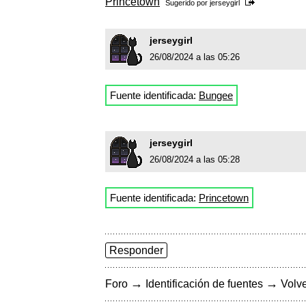
Princetown
Sugerido por
jerseygirl
jerseygirl
26/08/2024 a las 05:26
Fuente identificada:
Bungee
jerseygirl
26/08/2024 a las 05:28
Fuente identificada:
Princetown
Responder
→
→
Foro
Identificación de fuentes
Volve