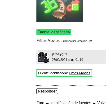
Fuente identificada
Fifties Movies
Sugerido por
jerseygirl
jerseygirl
07/09/2024 a las 01:19
Fuente identificada:
Fifties Movies
Responder
→
→
Foro
Identificación de fuentes
Volve