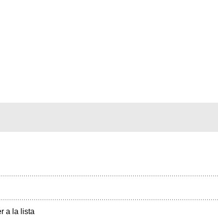
r a la lista