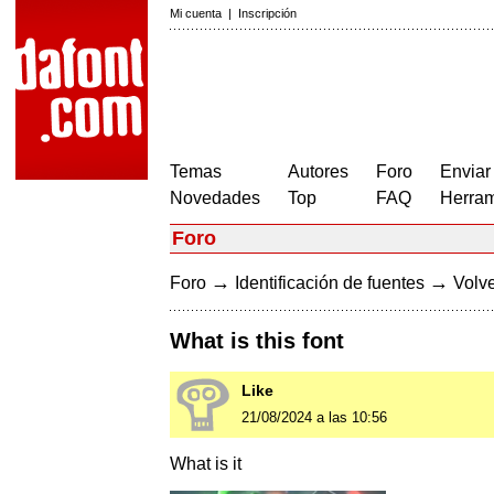
Mi cuenta
|
Inscripción
Temas
Autores
Foro
Enviar
Novedades
Top
FAQ
Herram
Foro
→
→
Foro
Identificación de fuentes
Volve
What is this font
Like
21/08/2024 a las 10:56
What is it