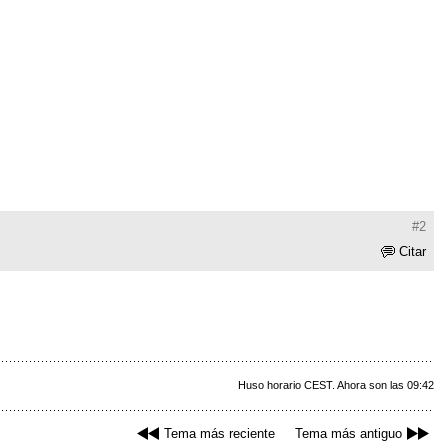
#2
Citar
Huso horario CEST. Ahora son las 09:42
Tema más reciente
Tema más antiguo