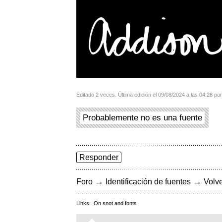
Editado 2 veces. Última edición el 09/08/2024 a las 04:28 por
Probablemente no es una fuente
Responder
→
→
Foro
Identificación de fuentes
Volve
Links:
On snot and fonts