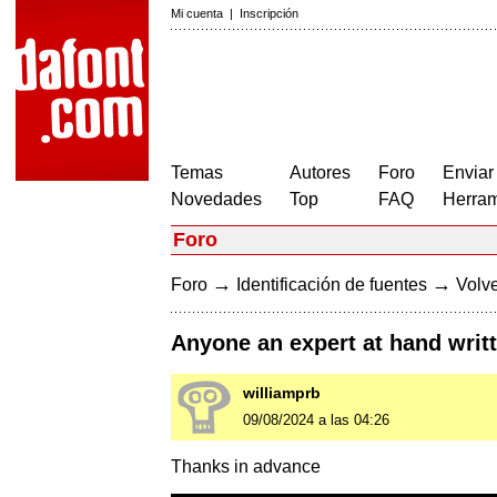
Mi cuenta
|
Inscripción
Temas
Autores
Foro
Enviar
Novedades
Top
FAQ
Herram
Foro
→
→
Foro
Identificación de fuentes
Volve
Anyone an expert at hand writ
williamprb
09/08/2024 a las 04:26
Thanks in advance