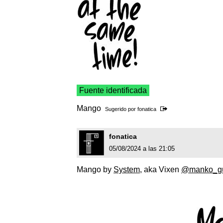
Fuente identificada
Mango
Sugerido por
fonatica
fonatica
05/08/2024 a las 21:05
Mango by
System
, aka Vixen
@manko_g