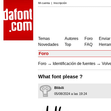
Mi cuenta
|
Inscripción
Temas
Autores
Foro
Enviar
Novedades
Top
FAQ
Herram
Foro
→
→
Foro
Identificación de fuentes
Volve
What font please ?
Blibili
05/08/2024 a las 19:24