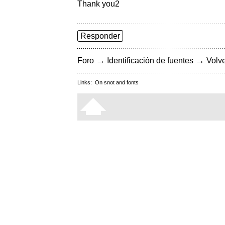
Thank you2
Responder
→
→
Foro
Identificación de fuentes
Volve
Links:
On snot and fonts