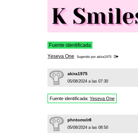
Fuente identificada
Yeseva One
Sugerido por
akira1975
akira1975
05/08/2024 a las 07:30
Fuente identificada:
Yeseva One
phntomxlr8
05/08/2024 a las 08:50