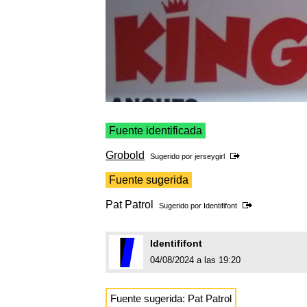
Fuente identificada
Grobold
Sugerido por
jerseygirl
Fuente sugerida
Pat Patrol
Sugerido por
Identififont
Identififont
04/08/2024 a las 19:20
Fuente sugerida: Pat Patrol