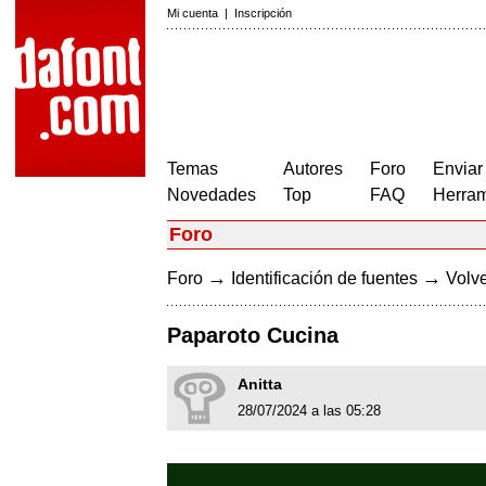
Mi cuenta
|
Inscripción
Temas
Autores
Foro
Enviar
Novedades
Top
FAQ
Herram
Foro
→
→
Foro
Identificación de fuentes
Volve
Paparoto Cucina
Anitta
28/07/2024 a las 05:28