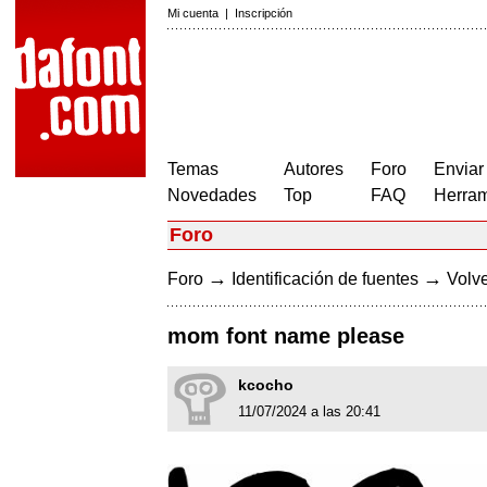
Mi cuenta
|
Inscripción
Temas
Autores
Foro
Enviar
Novedades
Top
FAQ
Herram
Foro
→
→
Foro
Identificación de fuentes
Volve
mom font name please
kcocho
11/07/2024 a las 20:41