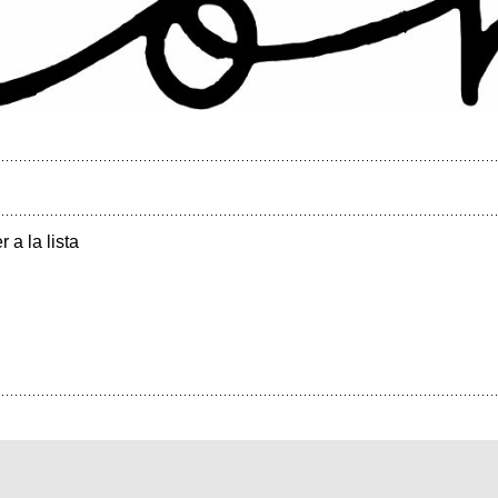
r a la lista