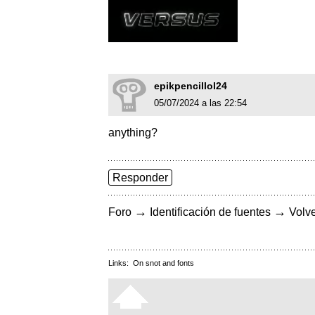
epikpencillol24
05/07/2024 a las 22:54
anything?
Responder
→
→
Foro
Identificación de fuentes
Volve
Links:
On snot and fonts