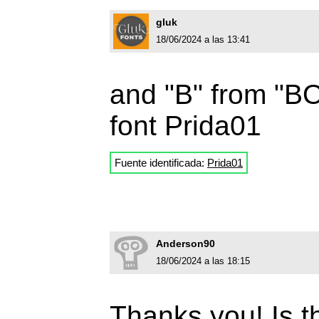
gluk
18/06/2024 a las 13:41
and "B" from "BOL
font Prida01
Fuente identificada:
Prida01
Anderson90
18/06/2024 a las 18:15
Thanks you! Is t