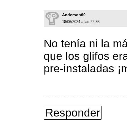
Anderson90
18/06/2024 a las 22:36
No tenía ni la m
que los glifos e
pre-instaladas ¡
Responder