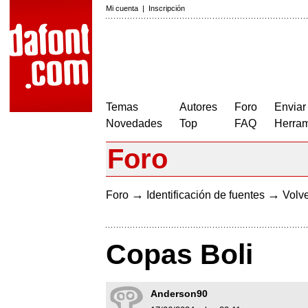
Mi cuenta
|
Inscripción
Temas
Autores
Foro
Enviar
Novedades
Top
FAQ
Herram
Foro
→
→
Foro
Identificación de fuentes
Volve
Copas Boli
Anderson90