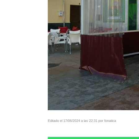
Editado el 17/06/2024 a las 22:31 por fonatica