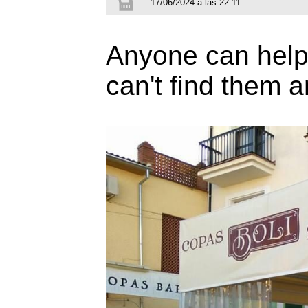
17/06/2024 a las 22:11
Anyone can help m
can't find them 