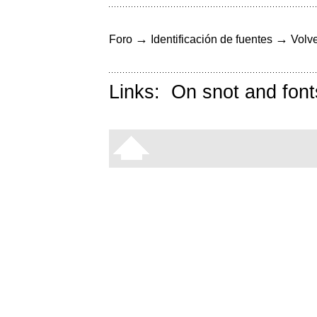
→
→
Foro
Identificación de fuentes
Volve
Links:
On snot and font