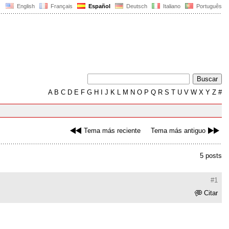
English
Français
Español
Deutsch
Italiano
Português
A
B
C
D
E
F
G
H
I
J
K
L
M
N
O
P
Q
R
S
T
U
V
W
X
Y
Z
#
Tema más reciente
Tema más antiguo
5 posts
#1
Citar