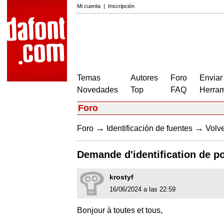
Mi cuenta
|
Inscripción
Temas
Autores
Foro
Enviar
Novedades
Top
FAQ
Herram
Foro
→
→
Foro
Identificación de fuentes
Volve
Demande d'identification de po
krostyf
16/06/2024 a las 22:59
Bonjour à toutes et tous,