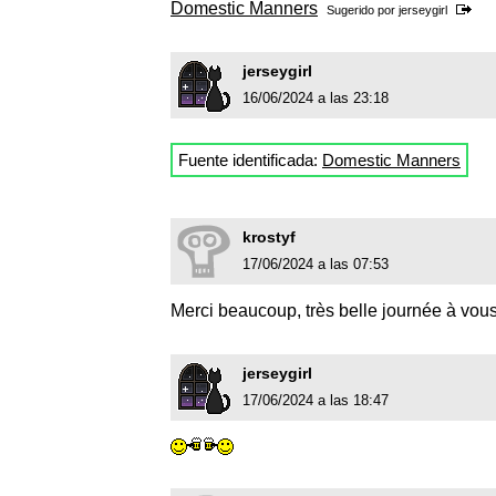
Domestic Manners
Sugerido por
jerseygirl
jerseygirl
16/06/2024 a las 23:18
Fuente identificada:
Domestic Manners
krostyf
17/06/2024 a las 07:53
Merci beaucoup, très belle journée à vous
jerseygirl
17/06/2024 a las 18:47