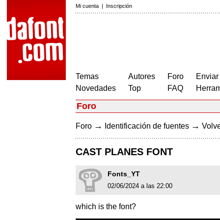
Mi cuenta
|
Inscripción
Temas
Autores
Foro
Enviar
Novedades
Top
FAQ
Herram
Foro
→
→
Foro
Identificación de fuentes
Volve
CAST PLANES FONT
Fonts_YT
02/06/2024 a las 22:00
which is the font?