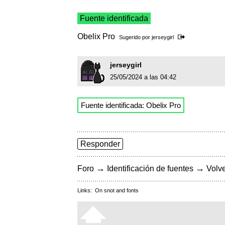
Fuente identificada
Obelix Pro
Sugerido por
jerseygirl
jerseygirl
25/05/2024 a las 04:42
Fuente identificada: Obelix Pro
Responder
→
→
Foro
Identificación de fuentes
Volve
Links:
On snot and fonts