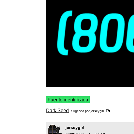
Fuente identificada
Dark Seed
Sugerido por
jerseygirl
jerseygirl