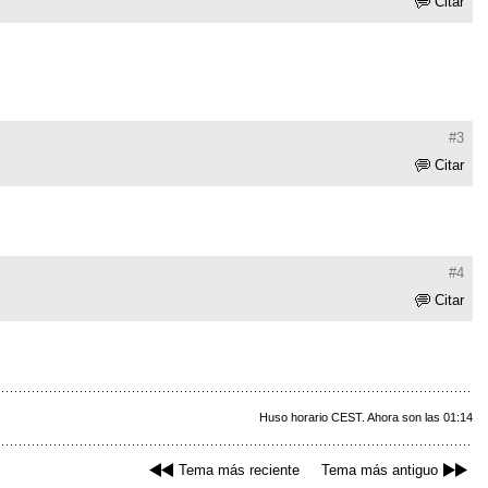
Citar
#3
Citar
#4
Citar
Huso horario CEST. Ahora son las 01:14
Tema más reciente
Tema más antiguo