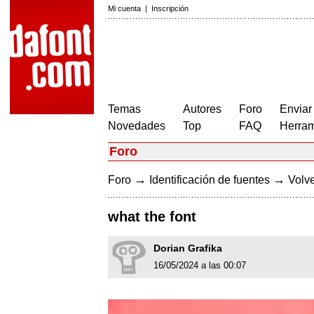
Mi cuenta
|
Inscripción
Temas
Autores
Foro
Enviar
Novedades
Top
FAQ
Herram
Foro
→
→
Foro
Identificación de fuentes
Volve
what the font
Dorian Grafika
16/05/2024 a las 00:07