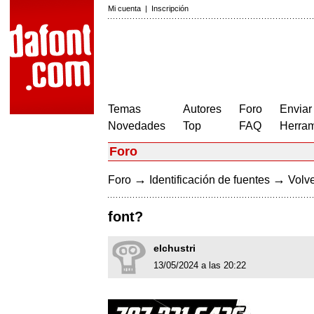
Mi cuenta
|
Inscripción
Temas
Autores
Foro
Enviar
Novedades
Top
FAQ
Herram
Foro
→
→
Foro
Identificación de fuentes
Volve
font?
elchustri
13/05/2024 a las 20:22