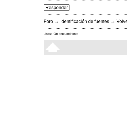
Responder
→
→
Foro
Identificación de fuentes
Volve
Links:
On snot and fonts