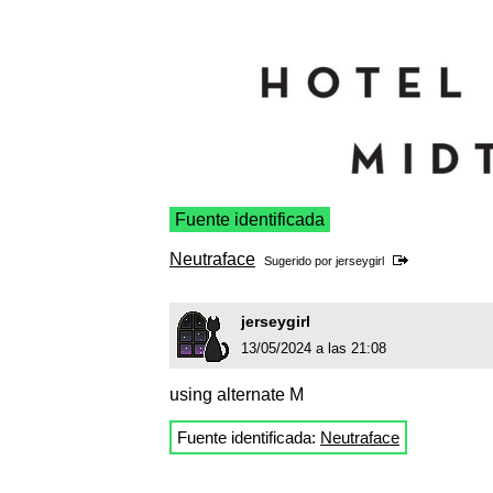
Fuente identificada
Neutraface
Sugerido por
jerseygirl
jerseygirl
13/05/2024 a las 21:08
using alternate M
Fuente identificada:
Neutraface