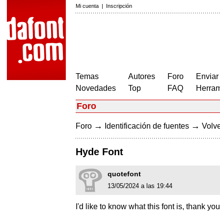
Mi cuenta
|
Inscripción
Temas
Autores
Foro
Enviar
Novedades
Top
FAQ
Herram
Foro
→
→
Foro
Identificación de fuentes
Volve
Hyde Font
quotefont
13/05/2024 a las 19:44
I'd like to know what this font is, thank you