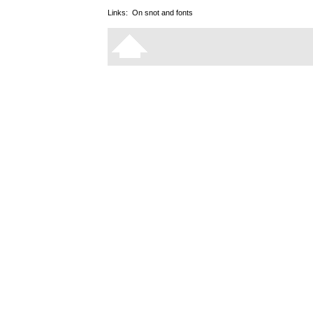
Links:
On snot and fonts