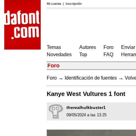
Mi cuenta
|
Inscripción
Temas
Autores
Foro
Enviar
Novedades
Top
FAQ
Herram
Foro
→
→
Foro
Identificación de fuentes
Volve
Kanye West Vultures 1 font
therealhulkbuster1
09/05/2024 a las 13:25