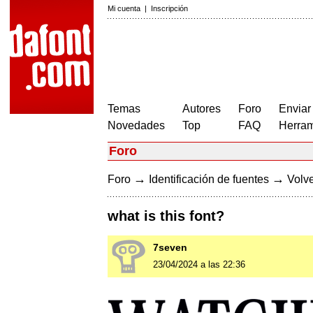
Mi cuenta
|
Inscripción
Temas
Autores
Foro
Enviar
Novedades
Top
FAQ
Herram
Foro
→
→
Foro
Identificación de fuentes
Volve
what is this font?
7seven
23/04/2024 a las 22:36