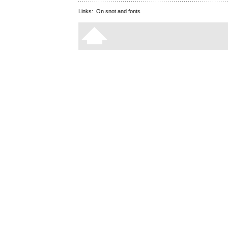
Links:
On snot and fonts