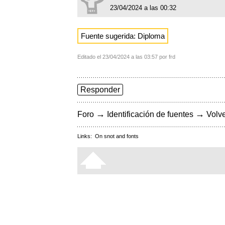
23/04/2024 a las 00:32
Fuente sugerida: Diploma
Editado el 23/04/2024 a las 03:57 por frd
Responder
→
→
Foro
Identificación de fuentes
Volve
Links:
On snot and fonts