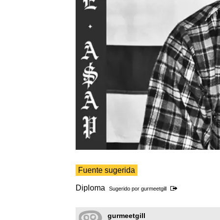
Fuente sugerida
Diploma
Sugerido por
gurmeetgill
gurmeetgill