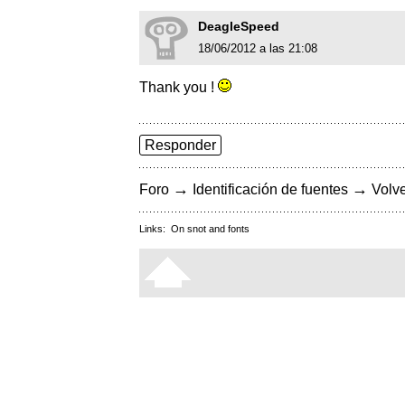
DeagleSpeed
18/06/2012 a las 21:08
Thank you !
Responder
→
→
Foro
Identificación de fuentes
Volve
Links:
On snot and fonts