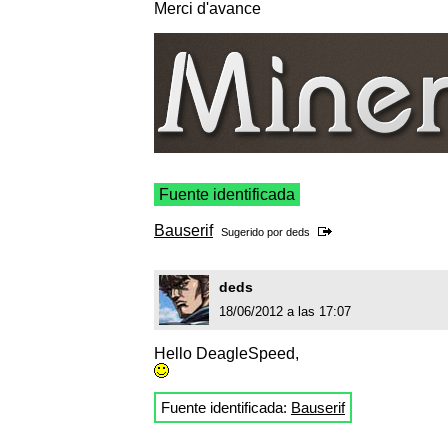
Merci d'avance
Fuente identificada
Bauserif
Sugerido por
deds
deds
18/06/2012 a las 17:07
Hello DeagleSpeed,
Fuente identificada:
Bauserif