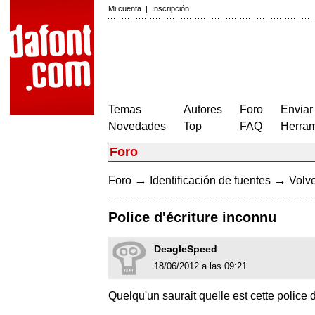
Mi cuenta
|
Inscripción
Temas
Autores
Foro
Enviar
Novedades
Top
FAQ
Herram
Foro
→
→
Foro
Identificación de fuentes
Volve
Police d'écriture inconnu
DeagleSpeed
18/06/2012 a las 09:21
Quelqu'un saurait quelle est cette police d'