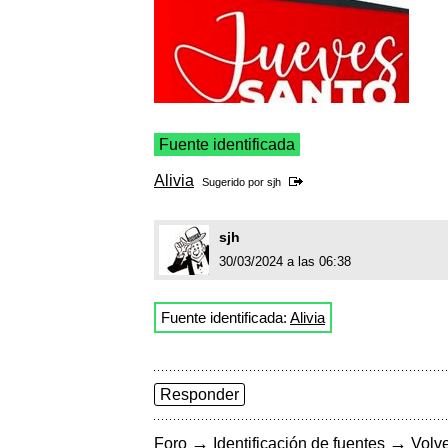
Fuente identificada
Alivia
Sugerido por
sjh
sjh
30/03/2024 a las 06:38
Fuente identificada:
Alivia
Responder
→
→
Foro
Identificación de fuentes
Volve