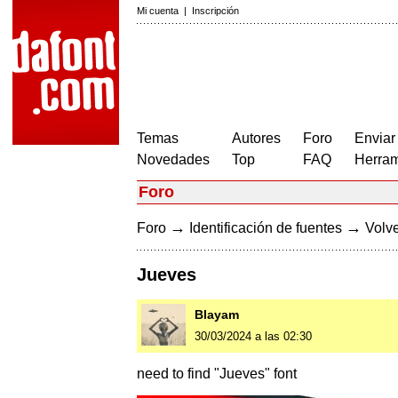
Mi cuenta
|
Inscripción
Temas
Autores
Foro
Enviar
Novedades
Top
FAQ
Herram
Foro
→
→
Foro
Identificación de fuentes
Volve
Jueves
Blayam
30/03/2024 a las 02:30
need to find "Jueves" font