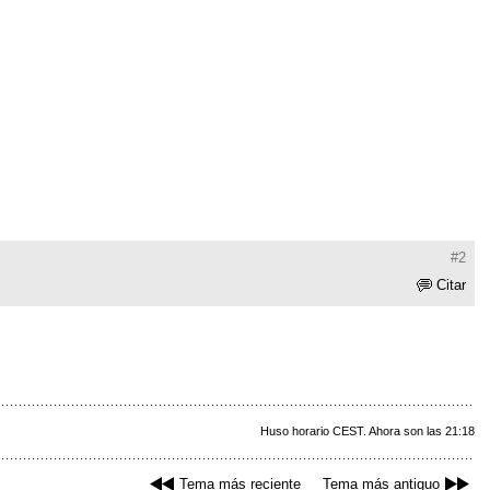
#2
Citar
Huso horario CEST. Ahora son las 21:18
Tema más reciente
Tema más antiguo