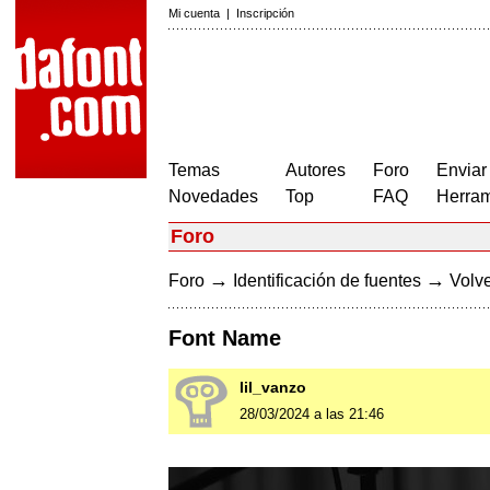
Mi cuenta
|
Inscripción
Temas
Autores
Foro
Enviar
Novedades
Top
FAQ
Herram
Foro
→
→
Foro
Identificación de fuentes
Volve
Font Name
lil_vanzo
28/03/2024 a las 21:46