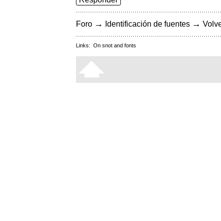
→
→
Foro
Identificación de fuentes
Volve
Links:
On snot and fonts