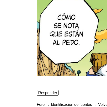
Responder
→
→
Foro
Identificación de fuentes
Volve