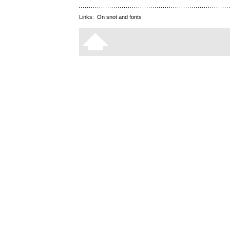
Links:
On snot and fonts