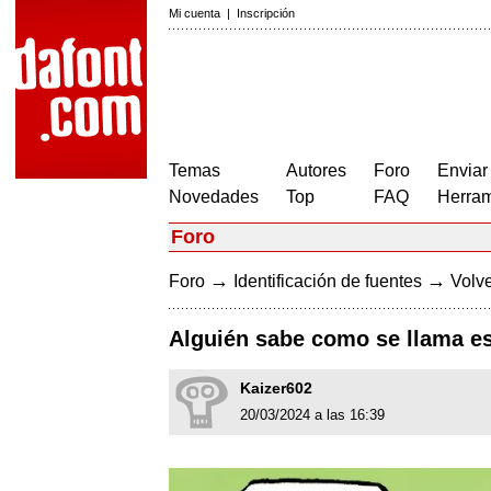
Mi cuenta
|
Inscripción
Temas
Autores
Foro
Enviar
Novedades
Top
FAQ
Herram
Foro
→
→
Foro
Identificación de fuentes
Volve
Alguién sabe como se llama es
Kaizer602
20/03/2024 a las 16:39