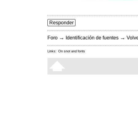
Responder
→
→
Foro
Identificación de fuentes
Volve
Links:
On snot and fonts