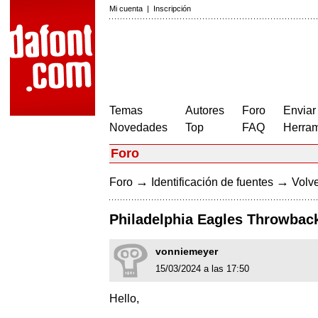
Mi cuenta
|
Inscripción
Temas
Autores
Foro
Enviar
Novedades
Top
FAQ
Herram
Foro
→
→
Foro
Identificación de fuentes
Volve
Philadelphia Eagles Throwback
vonniemeyer
15/03/2024 a las 17:50
Hello,