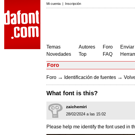
Mi cuenta
|
Inscripción
Temas
Autores
Foro
Enviar
Novedades
Top
FAQ
Herram
Foro
→
→
Foro
Identificación de fuentes
Volve
What font is this?
zaichemiri
28/02/2024 a las 15:02
Please help me identify the font used in