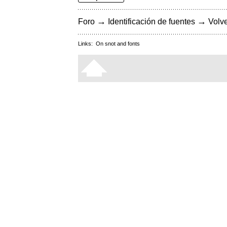
→
→
Foro
Identificación de fuentes
Volve
Links:
On snot and fonts