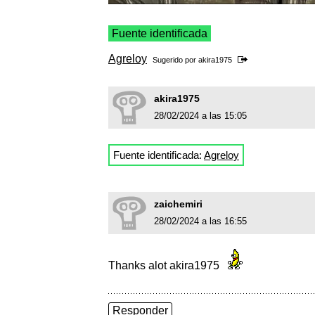
Fuente identificada
Agreloy
Sugerido por
akira1975
akira1975
28/02/2024 a las 15:05
Fuente identificada:
Agreloy
zaichemiri
28/02/2024 a las 16:55
Thanks alot akira1975
Responder