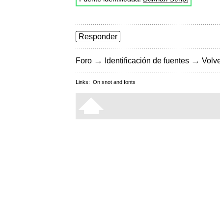
Responder
→
→
Foro
Identificación de fuentes
Volve
Links:
On snot and fonts