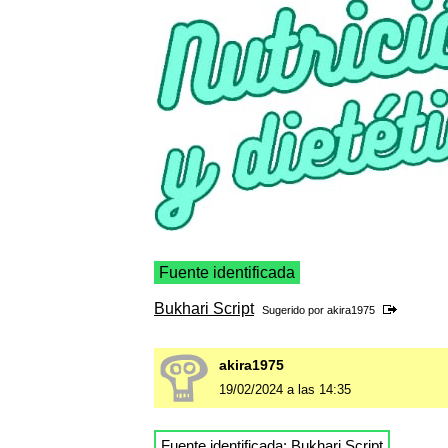
Fuente identificada
Bukhari Script
Sugerido por
akira1975
akira1975
19/02/2024 a las 14:35
Fuente identificada:
Bukhari Script