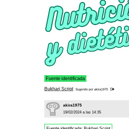
Fuente identificada
Bukhari Script
Sugerido por
akira1975
akira1975
19/02/2024 a las 14:35
Fuente identificada:
Bukhari Script