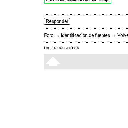
Responder
→
→
Foro
Identificación de fuentes
Volve
Links:
On snot and fonts