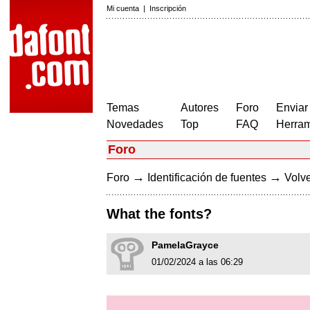
Mi cuenta
|
Inscripción
Temas
Autores
Foro
Enviar
Novedades
Top
FAQ
Herram
Foro
→
→
Foro
Identificación de fuentes
Volve
What the fonts?
PamelaGrayce
01/02/2024 a las 06:29