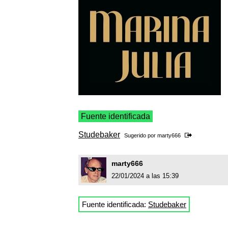
Fuente identificada
Studebaker
Sugerido por
marty666
marty666
22/01/2024 a las 15:39
Fuente identificada:
Studebaker