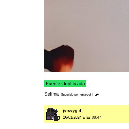
Fuente identificada
Selima
Sugerido por
jerseygirl
jerseygirl
16/01/2024 a las 08:47