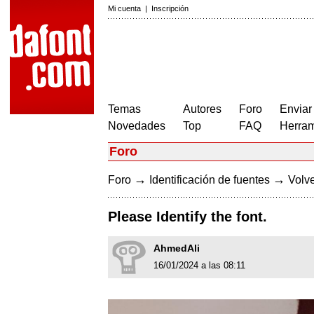
Mi cuenta
|
Inscripción
Temas
Autores
Foro
Enviar
Novedades
Top
FAQ
Herram
Foro
→
→
Foro
Identificación de fuentes
Volve
Please Identify the font.
AhmedAli
16/01/2024 a las 08:11