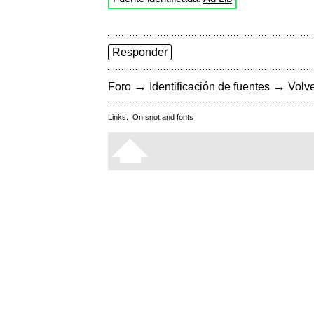
Responder
→
→
Foro
Identificación de fuentes
Volve
Links:
On snot and fonts