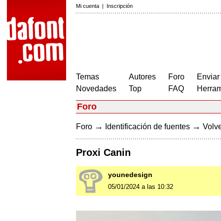
Mi cuenta
|
Inscripción
Temas
Autores
Foro
Enviar
Novedades
Top
FAQ
Herram
Foro
→
→
Foro
Identificación de fuentes
Volve
Proxi Canin
younedesign
05/01/2024 a las 10:32