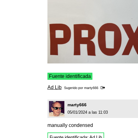
Fuente identificada
Ad Lib
Sugerido por
marty666
marty666
05/01/2024 a las 11:03
manually condensed
Fuente identificada:
Ad Lib