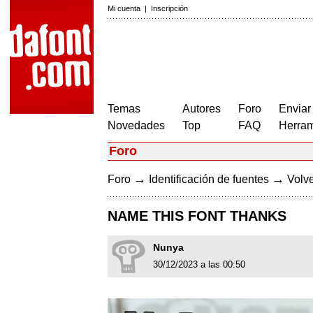
Mi cuenta
|
Inscripción
Temas
Autores
Foro
Enviar
Novedades
Top
FAQ
Herram
Foro
→
→
Foro
Identificación de fuentes
Volve
NAME THIS FONT THANKS
Nunya
30/12/2023 a las 00:50