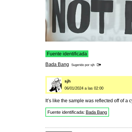
Fuente identificada
Bada Bang
Sugerido por
sjh
sjh
06/01/2024 a las 02:00
It’s like the sample was reflected off of a c
Fuente identificada:
Bada Bang