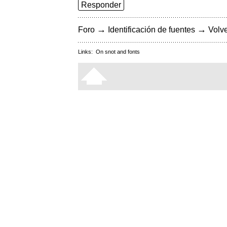
Responder
→
→
Foro
Identificación de fuentes
Volve
Links:
On snot and fonts