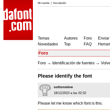
Mi cuenta
|
Inscripción
Temas
Autores
Foro
Enviar
Novedades
Top
FAQ
Herram
Foro
→
→
Foro
Identificación de fuentes
Volve
Please identify the font
cottonmine
18/12/2023 a las 02:02
Please let me know which font is this.